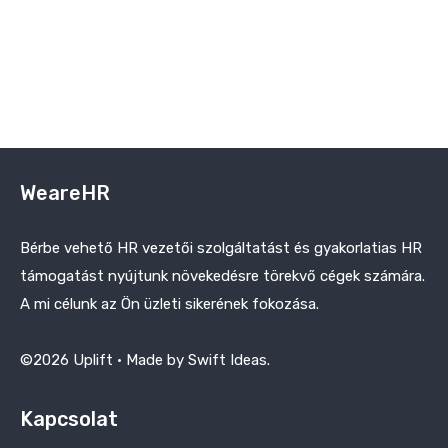
WeareHR
Bérbe vehető HR vezetői szolgáltatást és gyakorlatias HR
támogatást nyújtunk növekedésre törekvő cégek számára.
A mi célunk az Ön üzleti sikerének fokozása.
©2026 Uplift · Made by Swift Ideas.
Kapcsolat