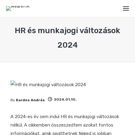
HR és munkajogi változások
2024
2024.01.10.
By
Kardos András
A 2024-es év sem indul HR és munkajogi változások
nélkül. A cikkemben összeszedtem azokat fontos
információkat, amik segíthetnek Neked is jobban