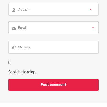
*
*
Captcha loading...