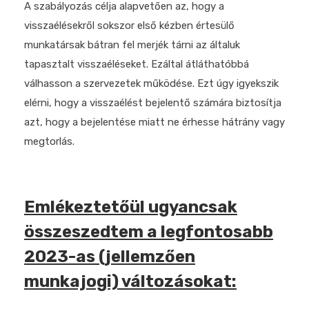
A szabályozás célja alapvetően az, hogy a
visszaélésekről sokszor első kézben értesülő
munkatársak bátran fel merjék tárni az általuk
tapasztalt visszaéléseket. Ezáltal átláthatóbbá
válhasson a szervezetek működése. Ezt úgy igyekszik
elérni, hogy a visszaélést bejelentő számára biztosítja
azt, hogy a bejelentése miatt ne érhesse hátrány vagy
megtorlás.
Emlékeztetőül ugyancsak
összeszedtem a legfontosabb
2023-as (jellemzően
munkajogi) változásokat: