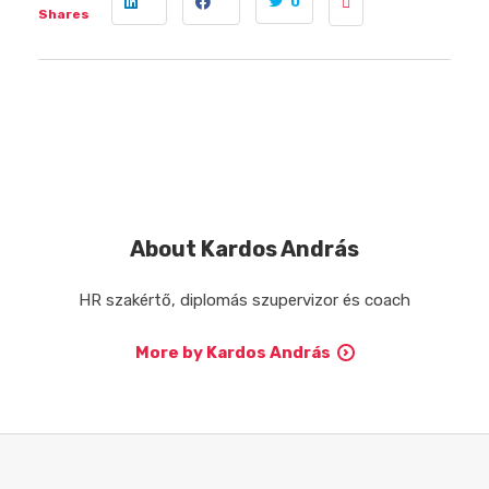
0
Shares
About
Kardos András
HR szakértő, diplomás szupervizor és coach
More by Kardos András