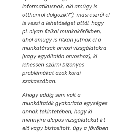
informatikusnak, aki amúgy is
otthonról dolgozik?”), másrészről el
is veszi a lehetőséget attól, hogy
pl. olyan fizikai munkakörökben,
ahol amúgy is ritkán jutnak el a
munkatársak orvosi vizsgálatokra
(vagy egyáltalán orvoshoz), ki
lehessen szűrni bizonyos
problémákat azok korai
szakaszában.
Ahogy eddig sem volt a
munkáltatók gyakorlata egységes
annak tekintetében, hogy ki
mennyire alapos vizsgálatokat írt
elő vagy biztosított, úgy a jövőben