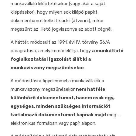
munkavállaló kiléptetésekor (vagy akár a saját
kilépésekor), hogy milyen sok kilépő papírt,
dokumentumot kellett kiadni (átvenni), mikor
megszűnt az illető jogviszonya az adott cégnél.
A háttér: módosult az 1991. évi IV. törvény 36/A
paragrafusa, amely immár előírja, hogy
a munkáltató
foglalkoztatási igazolást állít ki a
munkaviszony megszűnésekor
.
A módosításra figyelemmel a munkavállalók a
munkaviszony megszűnésekor
nem hatféle
különböző dokumentumot, hanem csak egy,
egységes, minden szükséges információt
tartalmazó dokumentumot kapnak majd
meg –
elektronikus formában vagy papír alapon.