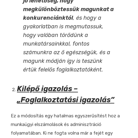
jó lehetőség, hogy
megkülönböztessük magunkat a
konkurenciánktól
, és hogy a
gyakorlatban is megmutassuk,
hogy valóban törődünk a
munkatársainkkal, fontos
számunkra az ő egészségük, és a
magunk módján így is teszünk
értük felelős foglalkoztatóként.
Kilépő igazolás –
„Foglalkoztatási igazolás”
Ez a módosítás egy hatalmas egyszerűsítést hoz a
munkaügyi elszámolások és adminisztráció
folyamatában. Ki ne fogta volna már a fejét egy