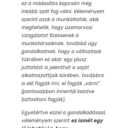
ez a módosítás kapcsán még
inkább szét fog válni. Véleményem
szerint azok a munkáltatók, akik
megtehetik, hogy üzemorvosi
vizsgálatot fizessenek a
munkatársaiknak, továbbá úgy
gondolkodnak, hogy a változások
tükrében ez akár egy plusz
juttatást is jelenthet a saját
alkalmazottjaik körében, továbbra
is elő fogják írni, el fogják „várni”
(pontosabban innentől kezdve
biztosítani fogják).
Egyetértve ezzel a gondolkodással,
véleményem szerint
ez ismét egy