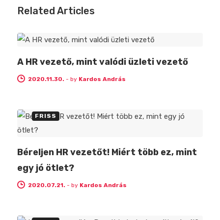
Related Articles
FRISS
A HR vezető, mint valódi üzleti vezető
2020.11.30.
-
by
Kardos András
FRISS
Béreljen HR vezetőt! Miért több ez, mint
egy jó ötlet?
2020.07.21.
-
by
Kardos András