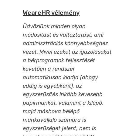
WeareHR vélemény
Üdvözlünk minden olyan
módosítást és változtatást, ami
adminisztrációs könnyebbséghez
vezet. Mivel ezeket az igazolásokat
a bérprogramok fejlesztését
követően a rendszer
automatikusan kiadja (ahogy
eddig is egyébként), az
egyszerűsítés inkább kevesebb
papírmunkát, valamint a kilépő,
majd máshova belépő
munkavállaló számára is
egyszerűséget jelent, nem is