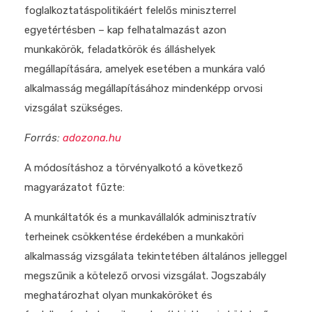
foglalkoztatáspolitikáért felelős miniszterrel
egyetértésben – kap felhatalmazást azon
munkakörök, feladatkörök és álláshelyek
megállapítására, amelyek esetében a munkára való
alkalmasság megállapításához mindenképp orvosi
vizsgálat szükséges.
Forrás:
adozona.hu
A módosításhoz a törvényalkotó a következő
magyarázatot fűzte:
A munkáltatók és a munkavállalók adminisztratív
terheinek csökkentése érdekében a munkaköri
alkalmasság vizsgálata tekintetében általános jelleggel
megszűnik a kötelező orvosi vizsgálat. Jogszabály
meghatározhat olyan munkaköröket és